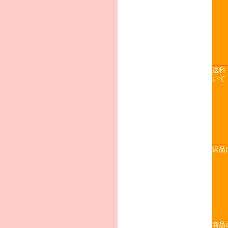
送料
いて
返品
商品