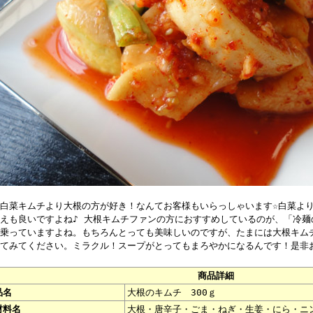
白菜キムチより大根の方が好き！なんてお客様もいらっしゃいます☆白菜よ
えも良いですよね♪ 大根キムチファンの方におすすめしているのが、「冷麺
乗っていますよね。もちろんとっても美味しいのですが、たまには大根キム
てみてください。ミラクル！スープがとってもまろやかになるんです！是非
商品詳細
品名
大根のキムチ 300ｇ
材料名
大根・唐辛子・ごま・ねぎ・生姜・にら・ニ