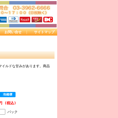
｜
お問い合せ
｜
サイトマップ
マイルドな甘みがあります。商品
0円 (税込)
パック