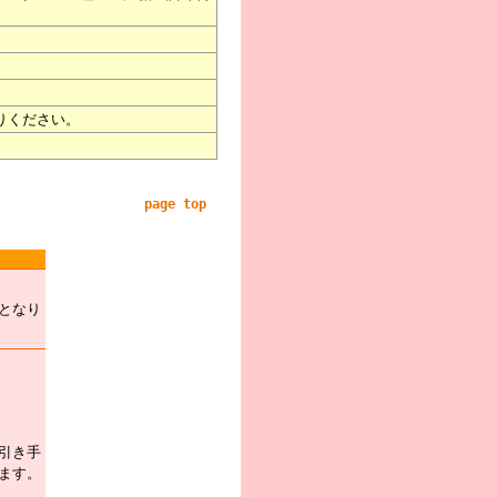
りください。
page top
となり
引き手
ます。