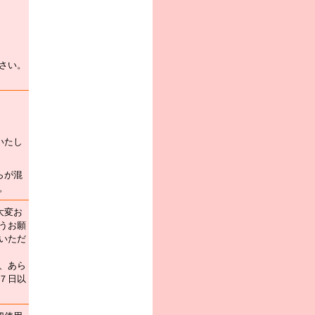
さい。
いたし
らが混
。
大変お
うお願
いただ
、あら
７日以