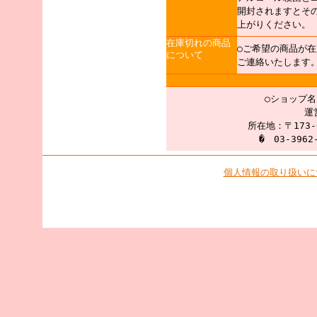
開封されますとそ
上がりください。
在庫切れの商品
○ご希望の商品が
について
ご連絡いたします
○ショップ
運
所在地：〒173-
� 03-3962
個人情報の取り扱いに