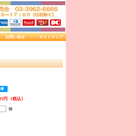
｜
お問い合せ
｜
サイトマップ
45円 (税込)
個