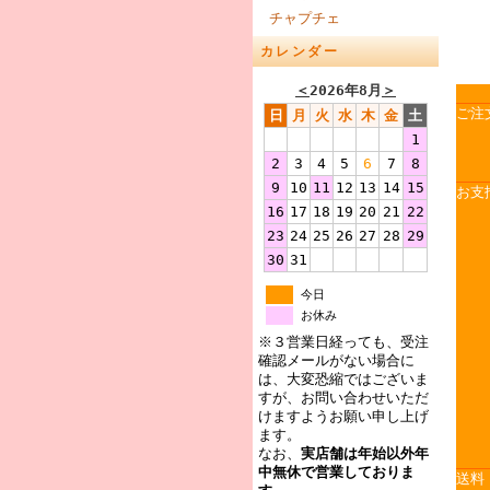
チャプチェ
カレンダー
＜
2026年8月
＞
ご注
日
月
火
水
木
金
土
1
2
3
4
5
6
7
8
9
10
11
12
13
14
15
お支
16
17
18
19
20
21
22
23
24
25
26
27
28
29
30
31
今日
お休み
※３営業日経っても、受注
確認メールがない場合に
は、大変恐縮ではございま
すが、お問い合わせいただ
けますようお願い申し上げ
ます。
なお、
実店舗は年始以外年
中無休で営業しておりま
送料