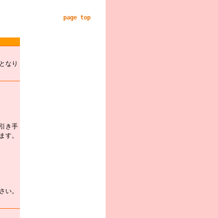
page top
となり
引き手
ます。
さい。