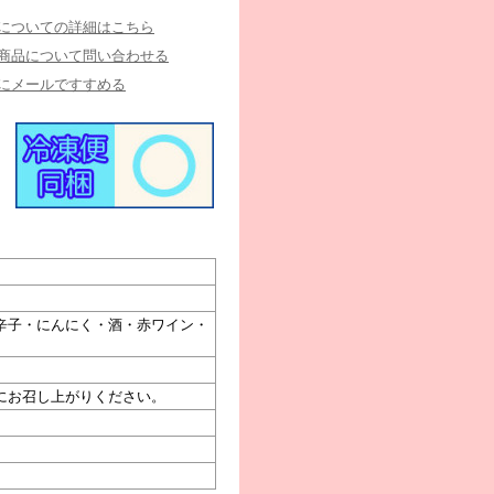
についての詳細はこちら
商品について問い合わせる
にメールですすめる
辛子・にんにく・酒・赤ワイン・
にお召し上がりください。
。
。