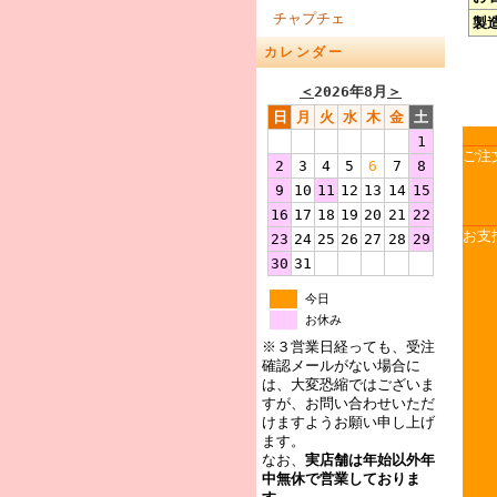
チャプチェ
製
カレンダー
＜
2026年8月
＞
日
月
火
水
木
金
土
1
ご注
2
3
4
5
6
7
8
9
10
11
12
13
14
15
16
17
18
19
20
21
22
お支
23
24
25
26
27
28
29
30
31
今日
お休み
※３営業日経っても、受注
確認メールがない場合に
は、大変恐縮ではございま
すが、お問い合わせいただ
けますようお願い申し上げ
ます。
なお、
実店舗は年始以外年
中無休で営業しておりま