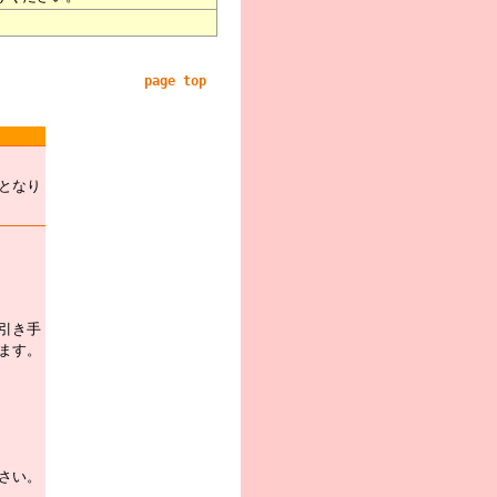
page top
となり
引き手
ます。
さい。