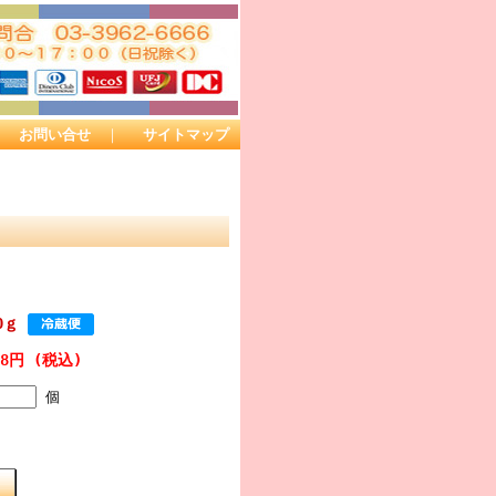
｜
お問い合せ
｜
サイトマップ
0ｇ
18円 (税込)
個